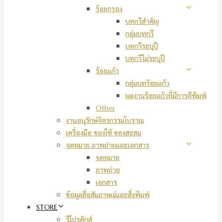
ร้อยกรอง
บทกวีสำคัญ
กลุ่มบทกวี
บทกวีระบุปี
บทกวีไม่ระบุปี
ร้อยแก้ว
กลุ่มบทร้อยแก้ว
ผลงานร้อยแก้วที่มีการตีพิมพ์
Other
งานอนุรักษ์จิตรกรรมโบราณ
เครื่องมือ ของใช้ ของสะสม
จดหมาย ภาพถ่ายและเอกสาร
จดหมาย
ภาพถ่าย
เอกสาร
ข้อมูลสื่อสัมภาษณ์และสิ่งพิมพ์
STORE
รีโปรดักส์