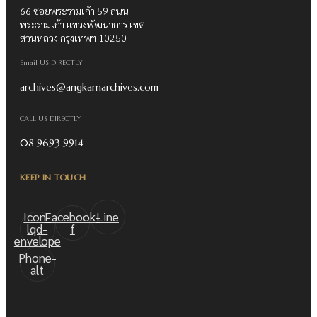
66 ซอยพระรามเก้า 59 ถนน
พระรามเก้า แขวงพัฒนาการ เขต
สวนหลวง กรุงเทพฯ 10250
Email US DIRECTLY
archives@angkarnarchives.com
CALL US DIRECTLY
08 9693 9914
KEEP IN TOUCH
Icon-
Facebook-
Line
lqd-
f
envelope
Phone-
alt