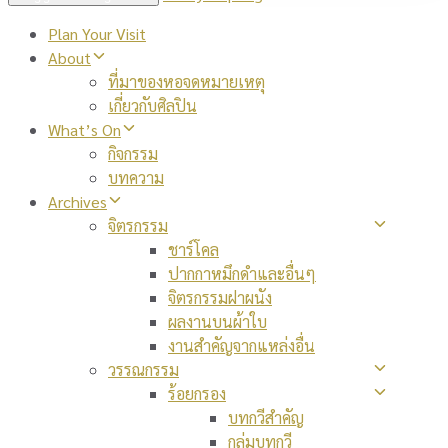
Plan Your Visit
About
ที่มาของหอจดหมายเหตุ
เกี่ยวกับศิลปิน
What’s On
กิจกรรม
บทความ
Archives
จิตรกรรม
ชาร์โคล
ปากกาหมึกดำและอื่นๆ
จิตรกรรมฝาผนัง
ผลงานบนผ้าใบ
งานสำคัญจากแหล่งอื่น
วรรณกรรม
ร้อยกรอง
บทกวีสำคัญ
กลุ่มบทกวี