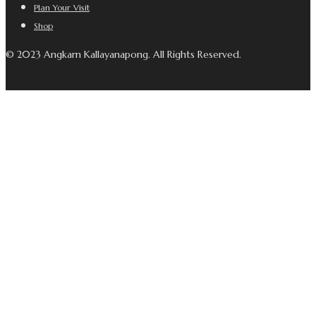
Plan Your Visit
Shop
© 2023 Angkarn Kallayanapong. All Rights Reserved.