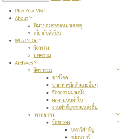
Plan Your Visit
About
ที่มาของหอจดหมายเหตุ
เกี่ยวกับศิลปิน
What’s On
กิจกรรม
บทความ
Archives
จิตรกรรม
ชาร์โคล
ปากกาหมึกดำและอื่นๆ
จิตรกรรมฝาผนัง
ผลงานบนผ้าใบ
งานสำคัญจากแหล่งอื่น
วรรณกรรม
ร้อยกรอง
บทกวีสำคัญ
กลุ่มบทกวี