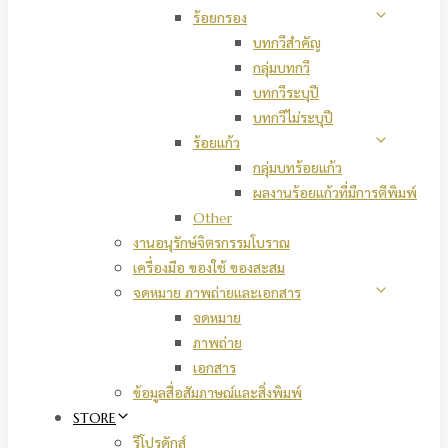
ร้อยกรอง
บทกวีสำคัญ
กลุ่มบทกวี
บทกวีระบุปี
บทกวีไม่ระบุปี
ร้อยแก้ว
กลุ่มบทร้อยแก้ว
ผลงานร้อยแก้วที่มีการตีพิมพ์
Other
งานอนุรักษ์จิตรกรรมโบราณ
เครื่องมือ ของใช้ ของสะสม
จดหมาย ภาพถ่ายและเอกสาร
จดหมาย
ภาพถ่าย
เอกสาร
ข้อมูลสื่อสัมภาษณ์และสิ่งพิมพ์
STORE
รีโปรดักส์