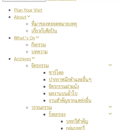
Plan Your Visit
About
ที่มาของหอจดหมายเหตุ
เกี่ยวกับศิลปิน
What’s On
กิจกรรม
บทความ
Archives
จิตรกรรม
ชาร์โคล
ปากกาหมึกดำและอื่นๆ
จิตรกรรมฝาผนัง
ผลงานบนผ้าใบ
งานสำคัญจากแหล่งอื่น
วรรณกรรม
ร้อยกรอง
บทกวีสำคัญ
กลุ่มบทกวี