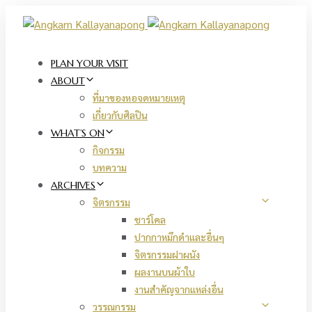
Skip
Skip
links
to
primary
navigation
PLAN YOUR VISIT
Skip
ABOUT
to
ที่มาของหอจดหมายเหตุ
content
เกี่ยวกับศิลปิน
WHAT’S ON
กิจกรรม
บทความ
ARCHIVES
จิตรกรรม
ชาร์โคล
ปากกาหมึกดำและอื่นๆ
จิตรกรรมฝาผนัง
ผลงานบนผ้าใบ
งานสำคัญจากแหล่งอื่น
วรรณกรรม