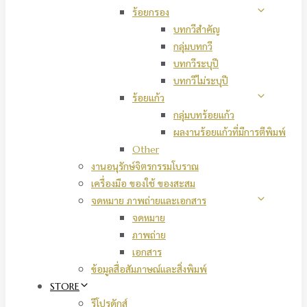
ร้อยกรอง
บทกวีสำคัญ
กลุ่มบทกวี
บทกวีระบุปี
บทกวีไม่ระบุปี
ร้อยแก้ว
กลุ่มบทร้อยแก้ว
ผลงานร้อยแก้วที่มีการตีพิมพ์
Other
งานอนุรักษ์จิตรกรรมโบราณ
เครื่องมือ ของใช้ ของสะสม
จดหมาย ภาพถ่ายและเอกสาร
จดหมาย
ภาพถ่าย
เอกสาร
ข้อมูลสื่อสัมภาษณ์และสิ่งพิมพ์
STORE
รีโปรดักส์