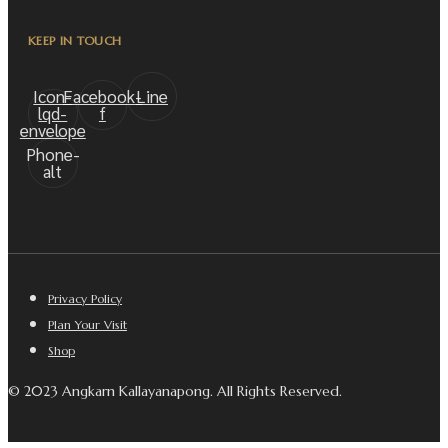
KEEP IN TOUCH
Icon-
Facebook-
Line
lqd-
f
envelope
Phone-
alt
Privacy Policy
Plan Your Visit
Shop
© 2023 Angkarn Kallayanapong. All Rights Reserved.