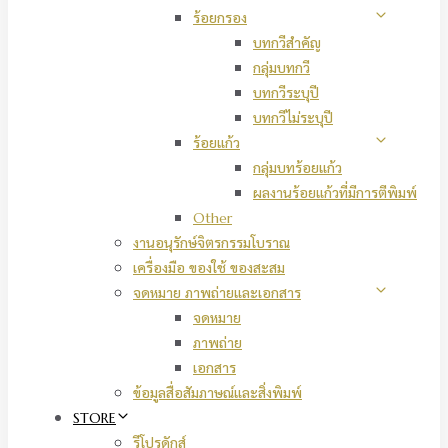
ร้อยกรอง
บทกวีสำคัญ
กลุ่มบทกวี
บทกวีระบุปี
บทกวีไม่ระบุปี
ร้อยแก้ว
กลุ่มบทร้อยแก้ว
ผลงานร้อยแก้วที่มีการตีพิมพ์
Other
งานอนุรักษ์จิตรกรรมโบราณ
เครื่องมือ ของใช้ ของสะสม
จดหมาย ภาพถ่ายและเอกสาร
จดหมาย
ภาพถ่าย
เอกสาร
ข้อมูลสื่อสัมภาษณ์และสิ่งพิมพ์
STORE
รีโปรดักส์