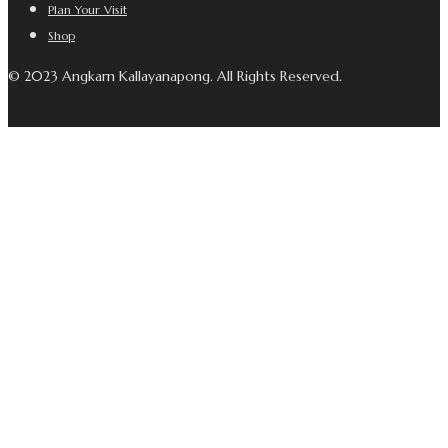
Plan Your Visit
Shop
© 2023 Angkarn Kallayanapong. All Rights Reserved.