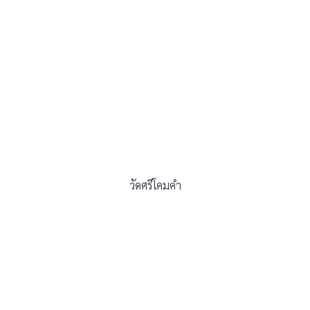
วัดศรีโคมคำ