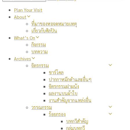
Plan Your Visit
About
ที่มาของหอจดหมายเหตุ
เกี่ยวกับศิลปิน
What’s On
กิจกรรม
บทความ
Archives
จิตรกรรม
ชาร์โคล
ปากกาหมึกดำและอื่นๆ
จิตรกรรมฝาผนัง
ผลงานบนผ้าใบ
งานสำคัญจากแหล่งอื่น
วรรณกรรม
ร้อยกรอง
บทกวีสำคัญ
กลุ่มบทกวี