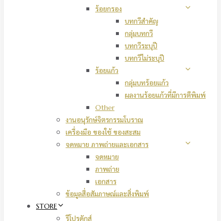
ร้อยกรอง
บทกวีสำคัญ
กลุ่มบทกวี
บทกวีระบุปี
บทกวีไม่ระบุปี
ร้อยแก้ว
กลุ่มบทร้อยแก้ว
ผลงานร้อยแก้วที่มีการตีพิมพ์
Other
งานอนุรักษ์จิตรกรรมโบราณ
เครื่องมือ ของใช้ ของสะสม
จดหมาย ภาพถ่ายและเอกสาร
จดหมาย
ภาพถ่าย
เอกสาร
ข้อมูลสื่อสัมภาษณ์และสิ่งพิมพ์
STORE
รีโปรดักส์