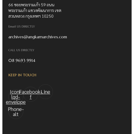
66 ซอยพระรามเก้า 59 ถนน
พระรามเก้า แขวงพัฒนาการ เขต
สวนหลวง กรุงเทพฯ 10250
Email US DIRECTLY
archives@angkarnarchives.com
CALL US DIRECTLY
08 9693 9914
KEEP IN TOUCH
Icon-
Facebook-
Line
lqd-
f
envelope
Phone-
alt