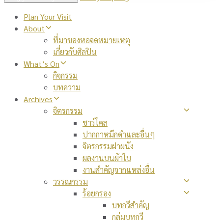
Plan Your Visit
About
ที่มาของหอจดหมายเหตุ
เกี่ยวกับศิลปิน
What’s On
กิจกรรม
บทความ
Archives
จิตรกรรม
ชาร์โคล
ปากกาหมึกดำและอื่นๆ
จิตรกรรมฝาผนัง
ผลงานบนผ้าใบ
งานสำคัญจากแหล่งอื่น
วรรณกรรม
ร้อยกรอง
บทกวีสำคัญ
กลุ่มบทกวี