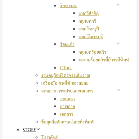
ร้อยกรอง
บทกวีสำคัญ
กลุ่มบทกวี
บทกวีระบุปี
บทกวีไม่ระบุปี
ร้อยแก้ว
กลุ่มบทร้อยแก้ว
ผลงานร้อยแก้วที่มีการตีพิมพ์
Other
งานอนุรักษ์จิตรกรรมโบราณ
เครื่องมือ ของใช้ ของสะสม
จดหมาย ภาพถ่ายและเอกสาร
จดหมาย
ภาพถ่าย
เอกสาร
ข้อมูลสื่อสัมภาษณ์และสิ่งพิมพ์
STORE
รีโปรดักส์