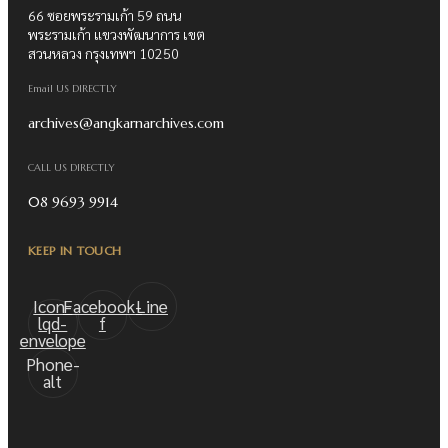
66 ซอยพระรามเก้า 59 ถนน
พระรามเก้า แขวงพัฒนาการ เขต
สวนหลวง กรุงเทพฯ 10250
Email US DIRECTLY
archives@angkarnarchives.com
CALL US DIRECTLY
08 9693 9914
KEEP IN TOUCH
Icon-
Facebook-
Line
lqd-
f
envelope
Phone-
alt