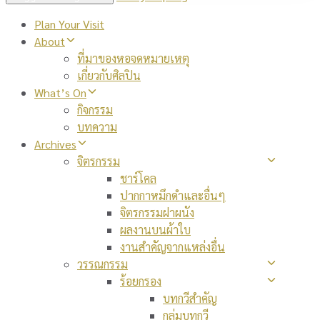
Plan Your Visit
About
ที่มาของหอจดหมายเหตุ
เกี่ยวกับศิลปิน
What’s On
กิจกรรม
บทความ
Archives
จิตรกรรม
ชาร์โคล
ปากกาหมึกดำและอื่นๆ
จิตรกรรมฝาผนัง
ผลงานบนผ้าใบ
งานสำคัญจากแหล่งอื่น
วรรณกรรม
ร้อยกรอง
บทกวีสำคัญ
กลุ่มบทกวี