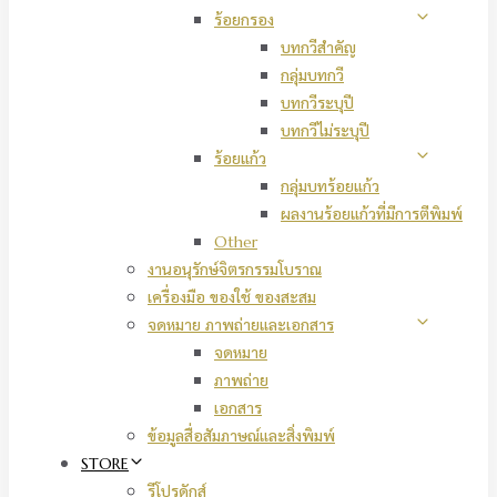
ร้อยกรอง
บทกวีสำคัญ
กลุ่มบทกวี
บทกวีระบุปี
บทกวีไม่ระบุปี
ร้อยแก้ว
กลุ่มบทร้อยแก้ว
ผลงานร้อยแก้วที่มีการตีพิมพ์
Other
งานอนุรักษ์จิตรกรรมโบราณ
เครื่องมือ ของใช้ ของสะสม
จดหมาย ภาพถ่ายและเอกสาร
จดหมาย
ภาพถ่าย
เอกสาร
ข้อมูลสื่อสัมภาษณ์และสิ่งพิมพ์
STORE
รีโปรดักส์