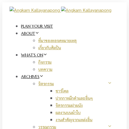
Skip
Skip
links
to
primary
navigation
PLAN YOUR VISIT
Skip
ABOUT
to
ที่มาของหอจดหมายเหตุ
content
เกี่ยวกับศิลปิน
WHAT’S ON
กิจกรรม
บทความ
ARCHIVES
จิตรกรรม
ชาร์โคล
ปากกาหมึกดำและอื่นๆ
จิตรกรรมฝาผนัง
ผลงานบนผ้าใบ
งานสำคัญจากแหล่งอื่น
วรรณกรรม