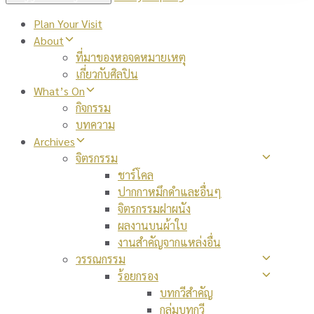
Plan Your Visit
About
ที่มาของหอจดหมายเหตุ
เกี่ยวกับศิลปิน
What’s On
กิจกรรม
บทความ
Archives
จิตรกรรม
ชาร์โคล
ปากกาหมึกดำและอื่นๆ
จิตรกรรมฝาผนัง
ผลงานบนผ้าใบ
งานสำคัญจากแหล่งอื่น
วรรณกรรม
ร้อยกรอง
บทกวีสำคัญ
กลุ่มบทกวี