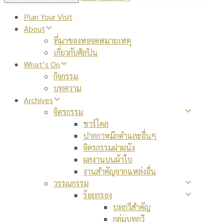
Plan Your Visit
About
ที่มาของหอจดหมายเหตุ
เกี่ยวกับศิลปิน
What’s On
กิจกรรม
บทความ
Archives
จิตรกรรม
ชาร์โคล
ปากกาหมึกดำและอื่นๆ
จิตรกรรมฝาผนัง
ผลงานบนผ้าใบ
งานสำคัญจากแหล่งอื่น
วรรณกรรม
ร้อยกรอง
บทกวีสำคัญ
กลุ่มบทกวี