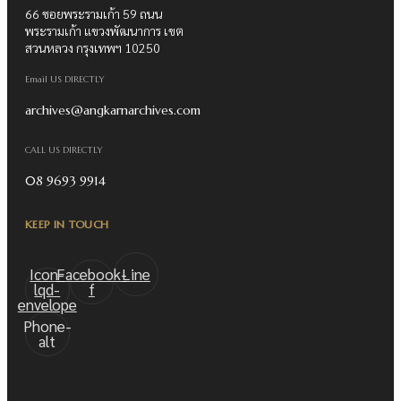
66 ซอยพระรามเก้า 59 ถนน
พระรามเก้า แขวงพัฒนาการ เขต
สวนหลวง กรุงเทพฯ 10250
Email US DIRECTLY
archives@angkarnarchives.com
CALL US DIRECTLY
08 9693 9914
KEEP IN TOUCH
Icon-
Facebook-
Line
lqd-
f
envelope
Phone-
alt