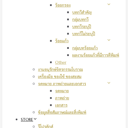
ร้อยกรอง
บทกวีสำคัญ
กลุ่มบทกวี
บทกวีระบุปี
บทกวีไม่ระบุปี
ร้อยแก้ว
กลุ่มบทร้อยแก้ว
ผลงานร้อยแก้วที่มีการตีพิมพ์
Other
งานอนุรักษ์จิตรกรรมโบราณ
เครื่องมือ ของใช้ ของสะสม
จดหมาย ภาพถ่ายและเอกสาร
จดหมาย
ภาพถ่าย
เอกสาร
ข้อมูลสื่อสัมภาษณ์และสิ่งพิมพ์
STORE
รีโปรดักส์