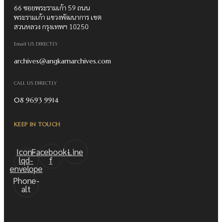
66 ซอยพระรามเก้า 59 ถนน
พระรามเก้า แขวงพัฒนาการ เขต
สวนหลวง กรุงเทพฯ 10250
Email US DIRECTLY
archives@angkarnarchives.com
CALL US DIRECTLY
08 9693 9914
KEEP IN TOUCH
Icon-
Facebook-
Line
lqd-
f
envelope
Phone-
alt