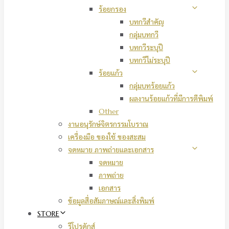
ร้อยกรอง
บทกวีสำคัญ
กลุ่มบทกวี
บทกวีระบุปี
บทกวีไม่ระบุปี
ร้อยแก้ว
กลุ่มบทร้อยแก้ว
ผลงานร้อยแก้วที่มีการตีพิมพ์
Other
งานอนุรักษ์จิตรกรรมโบราณ
เครื่องมือ ของใช้ ของสะสม
จดหมาย ภาพถ่ายและเอกสาร
จดหมาย
ภาพถ่าย
เอกสาร
ข้อมูลสื่อสัมภาษณ์และสิ่งพิมพ์
STORE
รีโปรดักส์