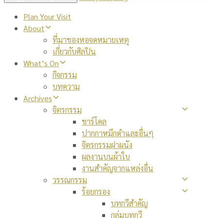
Plan Your Visit
About
ที่มาของหอจดหมายเหตุ
เกี่ยวกับศิลปิน
What’s On
กิจกรรม
บทความ
Archives
จิตรกรรม
ชาร์โคล
ปากกาหมึกดำและอื่นๆ
จิตรกรรมฝาผนัง
ผลงานบนผ้าใบ
งานสำคัญจากแหล่งอื่น
วรรณกรรม
ร้อยกรอง
บทกวีสำคัญ
กลุ่มบทกวี