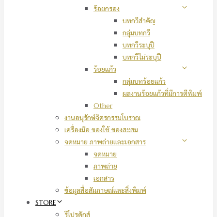
ร้อยกรอง
บทกวีสำคัญ
กลุ่มบทกวี
บทกวีระบุปี
บทกวีไม่ระบุปี
ร้อยแก้ว
กลุ่มบทร้อยแก้ว
ผลงานร้อยแก้วที่มีการตีพิมพ์
Other
งานอนุรักษ์จิตรกรรมโบราณ
เครื่องมือ ของใช้ ของสะสม
จดหมาย ภาพถ่ายและเอกสาร
จดหมาย
ภาพถ่าย
เอกสาร
ข้อมูลสื่อสัมภาษณ์และสิ่งพิมพ์
STORE
รีโปรดักส์