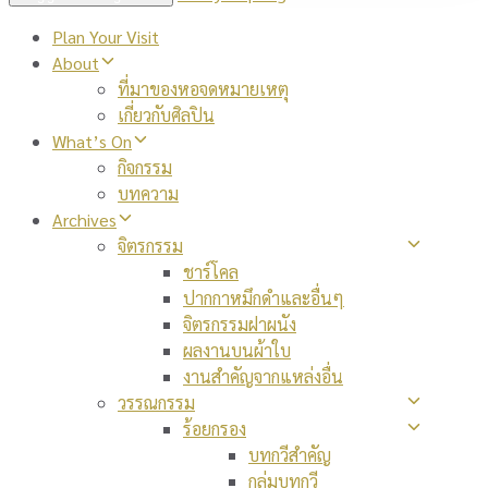
Plan Your Visit
About
ที่มาของหอจดหมายเหตุ
เกี่ยวกับศิลปิน
What’s On
กิจกรรม
บทความ
Archives
จิตรกรรม
ชาร์โคล
ปากกาหมึกดำและอื่นๆ
จิตรกรรมฝาผนัง
ผลงานบนผ้าใบ
งานสำคัญจากแหล่งอื่น
วรรณกรรม
ร้อยกรอง
บทกวีสำคัญ
กลุ่มบทกวี