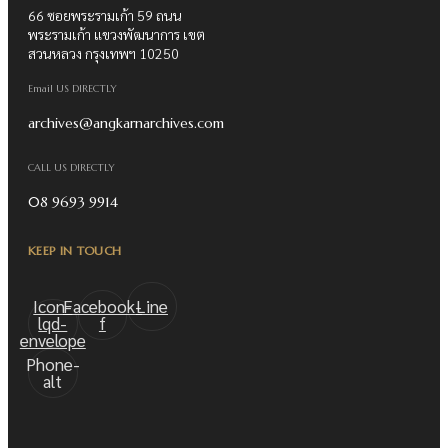
66 ซอยพระรามเก้า 59 ถนน
พระรามเก้า แขวงพัฒนาการ เขต
สวนหลวง กรุงเทพฯ 10250
Email US DIRECTLY
archives@angkarnarchives.com
CALL US DIRECTLY
08 9693 9914
KEEP IN TOUCH
Icon-
Facebook-
Line
lqd-
f
envelope
Phone-
alt