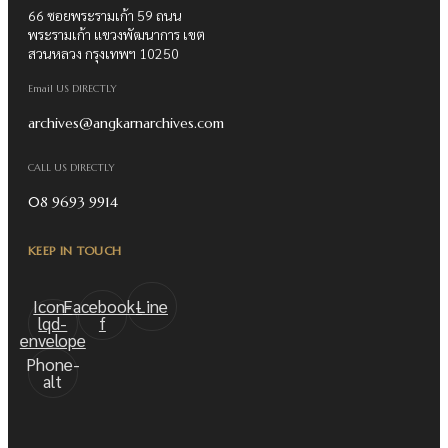
66 ซอยพระรามเก้า 59 ถนน
พระรามเก้า แขวงพัฒนาการ เขต
สวนหลวง กรุงเทพฯ 10250
Email US DIRECTLY
archives@angkarnarchives.com
CALL US DIRECTLY
08 9693 9914
KEEP IN TOUCH
Icon-
Facebook-
Line
lqd-
f
envelope
Phone-
alt