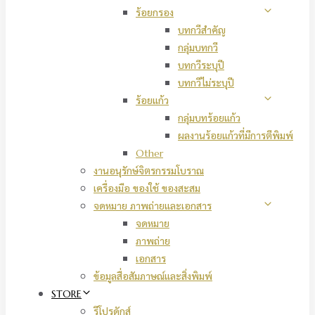
ร้อยกรอง
บทกวีสำคัญ
กลุ่มบทกวี
บทกวีระบุปี
บทกวีไม่ระบุปี
ร้อยแก้ว
กลุ่มบทร้อยแก้ว
ผลงานร้อยแก้วที่มีการตีพิมพ์
Other
งานอนุรักษ์จิตรกรรมโบราณ
เครื่องมือ ของใช้ ของสะสม
จดหมาย ภาพถ่ายและเอกสาร
จดหมาย
ภาพถ่าย
เอกสาร
ข้อมูลสื่อสัมภาษณ์และสิ่งพิมพ์
STORE
รีโปรดักส์