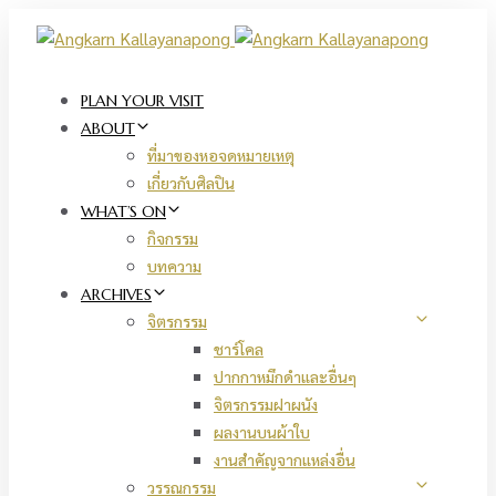
Skip
Skip
links
to
primary
navigation
PLAN YOUR VISIT
Skip
ABOUT
to
ที่มาของหอจดหมายเหตุ
content
เกี่ยวกับศิลปิน
WHAT’S ON
กิจกรรม
บทความ
ARCHIVES
จิตรกรรม
ชาร์โคล
ปากกาหมึกดำและอื่นๆ
จิตรกรรมฝาผนัง
ผลงานบนผ้าใบ
งานสำคัญจากแหล่งอื่น
วรรณกรรม