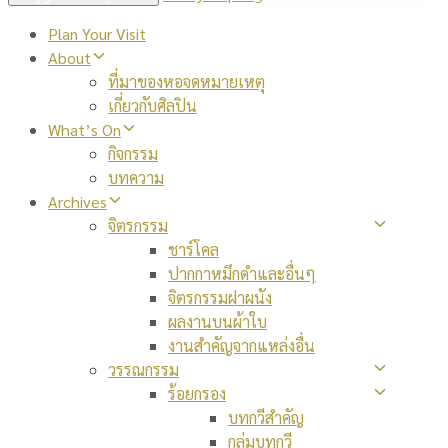
Plan Your Visit
About
ที่มาของหอจดหมายเหตุ
เกี่ยวกับศิลปิน
What’s On
กิจกรรม
บทความ
Archives
จิตรกรรม
ชาร์โคล
ปากกาหมึกดำและอื่นๆ
จิตรกรรมฝาผนัง
ผลงานบนผ้าใบ
งานสำคัญจากแหล่งอื่น
วรรณกรรม
ร้อยกรอง
บทกวีสำคัญ
กลุ่มบทกวี