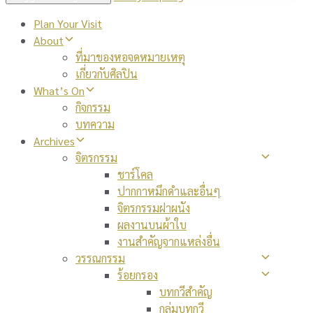
Plan Your Visit
About
ที่มาของหอจดหมายเหตุ
เกี่ยวกับศิลปิน
What’s On
กิจกรรม
บทความ
Archives
จิตรกรรม
ชาร์โคล
ปากกาหมึกดำและอื่นๆ
จิตรกรรมฝาผนัง
ผลงานบนผ้าใบ
งานสำคัญจากแหล่งอื่น
วรรณกรรม
ร้อยกรอง
บทกวีสำคัญ
กลุ่มบทกวี