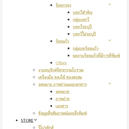
ร้อยกรอง
บทกวีสำคัญ
กลุ่มบทกวี
บทกวีระบุปี
บทกวีไม่ระบุปี
ร้อยแก้ว
กลุ่มบทร้อยแก้ว
ผลงานร้อยแก้วที่มีการตีพิมพ์
Other
งานอนุรักษ์จิตรกรรมโบราณ
เครื่องมือ ของใช้ ของสะสม
จดหมาย ภาพถ่ายและเอกสาร
จดหมาย
ภาพถ่าย
เอกสาร
ข้อมูลสื่อสัมภาษณ์และสิ่งพิมพ์
STORE
รีโปรดักส์