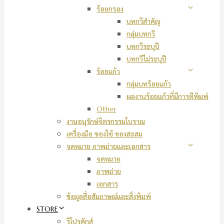
ร้อยกรอง
บทกวีสำคัญ
กลุ่มบทกวี
บทกวีระบุปี
บทกวีไม่ระบุปี
ร้อยแก้ว
กลุ่มบทร้อยแก้ว
ผลงานร้อยแก้วที่มีการตีพิมพ์
Other
งานอนุรักษ์จิตรกรรมโบราณ
เครื่องมือ ของใช้ ของสะสม
จดหมาย ภาพถ่ายและเอกสาร
จดหมาย
ภาพถ่าย
เอกสาร
ข้อมูลสื่อสัมภาษณ์และสิ่งพิมพ์
STORE
รีโปรดักส์