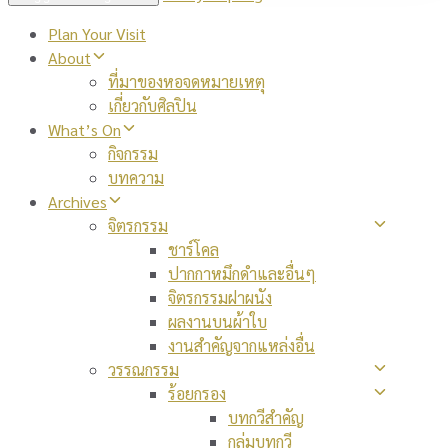
Plan Your Visit
About
ที่มาของหอจดหมายเหตุ
เกี่ยวกับศิลปิน
What’s On
กิจกรรม
บทความ
Archives
จิตรกรรม
ชาร์โคล
ปากกาหมึกดำและอื่นๆ
จิตรกรรมฝาผนัง
ผลงานบนผ้าใบ
งานสำคัญจากแหล่งอื่น
วรรณกรรม
ร้อยกรอง
บทกวีสำคัญ
กลุ่มบทกวี