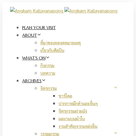
Skip
Skip
links
to
primary
navigation
PLAN YOUR VISIT
Skip
ABOUT
to
ที่มาของหอจดหมายเหตุ
content
เกี่ยวกับศิลปิน
WHAT’S ON
กิจกรรม
บทความ
ARCHIVES
จิตรกรรม
ชาร์โคล
ปากกาหมึกดำและอื่นๆ
จิตรกรรมฝาผนัง
ผลงานบนผ้าใบ
งานสำคัญจากแหล่งอื่น
วรรณกรรม