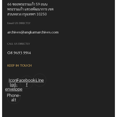
66 ซอยพระรามเก้า 59 ถนน
พระรามเก้า แขวงพัฒนาการ เขต
สวนหลวง กรุงเทพฯ 10250
Email US DIRECTLY
archives@angkarnarchives.com
CALL US DIRECTLY
08 9693 9914
KEEP IN TOUCH
Icon-
Facebook-
Line
lqd-
f
envelope
Phone-
alt