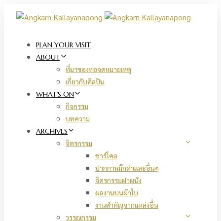
Skip
Skip
links
to
primary
navigation
PLAN YOUR VISIT
Skip
ABOUT
to
ที่มาของหอจดหมายเหตุ
content
เกี่ยวกับศิลปิน
WHAT’S ON
กิจกรรม
บทความ
ARCHIVES
จิตรกรรม
ชาร์โคล
ปากกาหมึกดำและอื่นๆ
จิตรกรรมฝาผนัง
ผลงานบนผ้าใบ
งานสำคัญจากแหล่งอื่น
วรรณกรรม