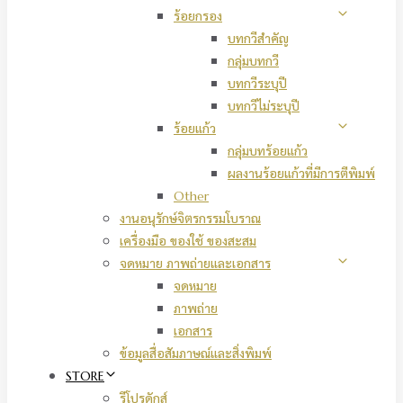
ร้อยกรอง
บทกวีสำคัญ
กลุ่มบทกวี
บทกวีระบุปี
บทกวีไม่ระบุปี
ร้อยแก้ว
กลุ่มบทร้อยแก้ว
ผลงานร้อยแก้วที่มีการตีพิมพ์
Other
งานอนุรักษ์จิตรกรรมโบราณ
เครื่องมือ ของใช้ ของสะสม
จดหมาย ภาพถ่ายและเอกสาร
จดหมาย
ภาพถ่าย
เอกสาร
ข้อมูลสื่อสัมภาษณ์และสิ่งพิมพ์
STORE
รีโปรดักส์