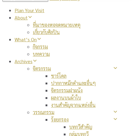
Plan Your Visit
About
ที่มาของหอจดหมายเหตุ
เกี่ยวกับศิลปิน
What’s On
กิจกรรม
บทความ
Archives
จิตรกรรม
ชาร์โคล
ปากกาหมึกดำและอื่นๆ
จิตรกรรมฝาผนัง
ผลงานบนผ้าใบ
งานสำคัญจากแหล่งอื่น
วรรณกรรม
ร้อยกรอง
บทกวีสำคัญ
กลุ่มบทกวี