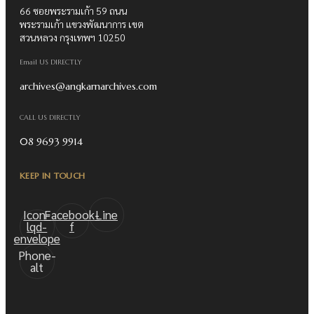
66 ซอยพระรามเก้า 59 ถนน
พระรามเก้า แขวงพัฒนาการ เขต
สวนหลวง กรุงเทพฯ 10250
Email US DIRECTLY
archives@angkarnarchives.com
CALL US DIRECTLY
08 9693 9914
KEEP IN TOUCH
Icon-
Facebook-
Line
lqd-
f
envelope
Phone-
alt