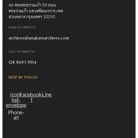
66 ซอยพระรามเก้า 59 ถนน
พระรามเก้า แขวงพัฒนาการ เขต
สวนหลวง กรุงเทพฯ 10250
Email US DIRECTLY
archives@angkarnarchives.com
CALL US DIRECTLY
08 9693 9914
KEEP IN TOUCH
Icon-
Facebook-
Line
lqd-
f
envelope
Phone-
alt