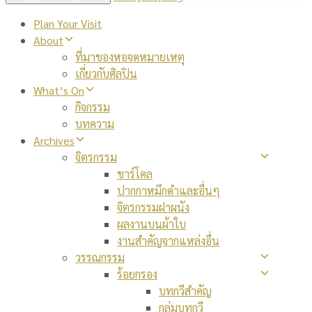
Plan Your Visit
About
ที่มาของหอจดหมายเหตุ
เกี่ยวกับศิลปิน
What’s On
กิจกรรม
บทความ
Archives
จิตรกรรม
ชาร์โคล
ปากกาหมึกดำและอื่นๆ
จิตรกรรมฝาผนัง
ผลงานบนผ้าใบ
งานสำคัญจากแหล่งอื่น
วรรณกรรม
ร้อยกรอง
บทกวีสำคัญ
กลุ่มบทกวี