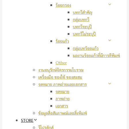
ร้อยกรอง
บทกวีสำคัญ
กลุ่มบทกวี
บทกวีระบุปี
บทกวีไม่ระบุปี
ร้อยแก้ว
กลุ่มบทร้อยแก้ว
ผลงานร้อยแก้วที่มีการตีพิมพ์
Other
งานอนุรักษ์จิตรกรรมโบราณ
เครื่องมือ ของใช้ ของสะสม
จดหมาย ภาพถ่ายและเอกสาร
จดหมาย
ภาพถ่าย
เอกสาร
ข้อมูลสื่อสัมภาษณ์และสิ่งพิมพ์
STORE
รีโปรดักส์