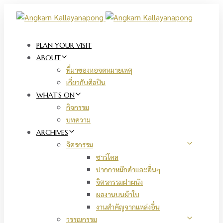
Skip
Skip
links
to
primary
navigation
PLAN YOUR VISIT
Skip
ABOUT
to
ที่มาของหอจดหมายเหตุ
content
เกี่ยวกับศิลปิน
WHAT’S ON
กิจกรรม
บทความ
ARCHIVES
จิตรกรรม
ชาร์โคล
ปากกาหมึกดำและอื่นๆ
จิตรกรรมฝาผนัง
ผลงานบนผ้าใบ
งานสำคัญจากแหล่งอื่น
วรรณกรรม